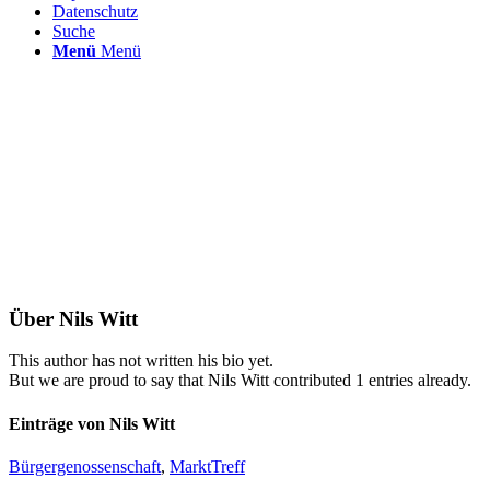
Datenschutz
Suche
Menü
Menü
Über
Nils Witt
This author has not written his bio yet.
But we are proud to say that
Nils Witt
contributed 1 entries already.
Einträge von Nils Witt
Bürgergenossenschaft
,
MarktTreff