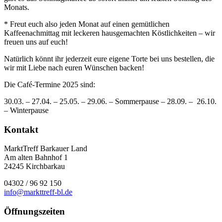
Monats.
* Freut euch also jeden Monat auf einen gemütlichen
Kaffeenachmittag mit leckeren hausgemachten Köstlichkeiten – wir
freuen uns auf euch!
Natürlich könnt ihr jederzeit eure eigene Torte bei uns bestellen, die
wir mit Liebe nach euren Wünschen backen!
Die Café-Termine 2025 sind:
30.03. – 27.04. – 25.05. – 29.06. – Sommerpause – 28.09. – 26.10.
– Winterpause
Kontakt
MarktTreff Barkauer Land
Am alten Bahnhof 1
24245 Kirchbarkau
04302 / 96 92 150
info@markttreff-bl.de
Öffnungszeiten