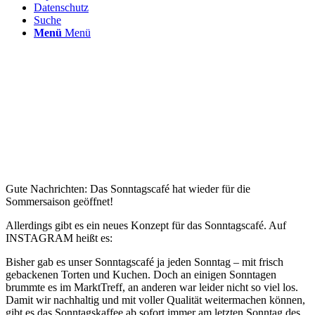
Datenschutz
Suche
Menü
Menü
Gute Nachrichten: Das Sonntagscafé hat wieder für die
Sommersaison geöffnet!
Allerdings gibt es ein neues Konzept für das Sonntagscafé. Auf
INSTAGRAM heißt es:
Bisher gab es unser Sonntagscafé ja jeden Sonntag – mit frisch
gebackenen Torten und Kuchen. Doch an einigen Sonntagen
brummte es im MarktTreff, an anderen war leider nicht so viel los.
Damit wir nachhaltig und mit voller Qualität weitermachen können,
gibt es das Sonntagskaffee ab sofort immer am letzten Sonntag des