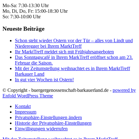
Mo-Sa: 7:30-13:30 Uhr
Mo, Di, Do, Fr: 15:00-18:30 Uhr
So: 7:30-10:00 Uhr
Neueste Beiträge
Schon steht wieder Ostern vor der Tür – alles von Lindt und
Niederegger bei Ihrem MarktTreff
Ihr MarktTreff meldet sich mit Frühjahrsangeboten
Das Sonntagscafé in Ihrem MarkTreff eröffnet schon am 23.
Februar die Saison.
Mit der Zeitumstellung weihnachtet es in Ihrem MarktTreff
Barkauer Land
In gut vier Wochen ist Ostern!
© Copyright - buergergenossenschaft-barkauerland.de -
powered by
Enfold WordPress Theme
Kontakt
Impressum
Privatsphäre-Einstellungen ändern
Historie der Privatsphäre-Einstellungen
Einwilligungen widerrufen