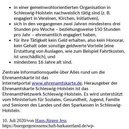
in einer gemeinwohlorientierten Organisation in
Schleswig-Holstein nachweislich tätig sind (z. B.
engagiert in Vereinen, Kirchen, Initiativen),
sich in den vergangenen zwei Jahren mindestens drei
Stunden pro Woche – beziehungsweise 150 Stunden
pro Jahr – ehrenamtlich engagiert haben,
für ihre Tätigkeit kein Geld erhalten, also kein Honorar,
kein Gehalt oder sonstige geldwerte Vorteile (eine
Erstattung von Auslagen, wie zum Beispiel Fahrtkosten,
ist unschädlich), und
mindestens 16 Jahre alt sind.
Zentrale Informationsquelle über Alles rund um die
Ehrenamtskarte ist das
Internetportal
www.ehrenamtskarte.de
. Herausgeber der
Ehrenamtskarte Schleswig-Holstein ist das
EhrenamtNetzwerk Schleswig-Holstein. Es wird unterstützt
vom Ministerium für Soziales, Gesundheit, Jugend, Familie
und Senioren des Landes und den Sparkassen in Schleswig-
Holstein.
10. Juli 2020
/
von
Hans-Jürgen Jess
https://buergergenossenschaft-barkauerland.de/wp-