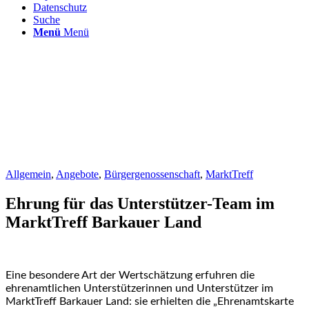
Datenschutz
Suche
Menü
Menü
Allgemein
,
Angebote
,
Bürgergenossenschaft
,
MarktTreff
Ehrung für das Unterstützer-Team im
MarktTreff Barkauer Land
Eine besondere Art der Wertschätzung erfuhren die
ehrenamtlichen Unterstützerinnen und Unterstützer im
MarktTreff Barkauer Land: sie erhielten die „Ehrenamtskarte