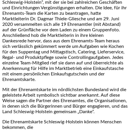
Schleswig-Holstein“, mit der sie bei zahlreichen Geschäften
und Einrichtungen Vergünstigungen erhalten. Die Idee, für ihr
Ehrenamts-Team die Karten zu beantragen, hatte
Marktleiterin Dr. Dagmar Thiele-Gliesche und am 29. Juni
2020 versammelten sich alle 19 Ehrenamtler (mit Abstand)
auf der Grünfläche vor dem Laden zu einem Gruppenfoto.
Anschließend hob die Marktleiterin in ihre kleinen
Dankesrede hervor, dass aus dem Ehrenamts-Team heraus
sich verlässlich gekümmert werde um Aufgaben wie Kochen
für den Suppentag und Mittagstisch, Catering, Lieferservice,
Regal- und Produktpflege sowie Controllingaufgaben. Jedes
einzelne Team-Mitglied rief sie dann auf und überreichte als
Anerkennung für Hilfe im Marktbetrieb eine Einkaufstasche
mit einem persönlichen Einkaufsgutschein und der
Ehrenamtskarte.
Mit der Ehrenamtskarte im nördlichsten Bundesland wird die
geleistete Arbeit symbolisch sichtbar anerkannt. Auf diese
Weise sagen die Partner des Ehrenamtes, die Organisationen,
in denen sich die Bürgerinnen und Bürger engagieren, und das
Land Schleswig-Holstein gemeinsam „Danke“.
Die Ehrenamtskarte Schleswig-Holstein können Menschen
bekommen, die